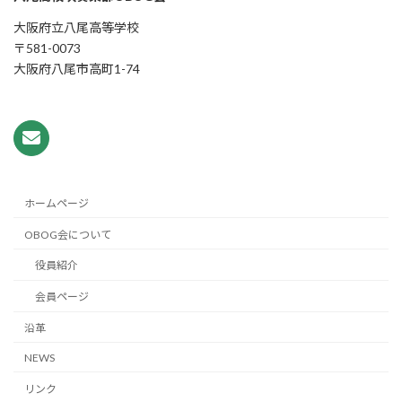
大阪府立八尾高等学校
〒581-0073
大阪府八尾市高町1-74
ホームページ
OBOG会について
役員紹介
会員ページ
沿革
NEWS
リンク