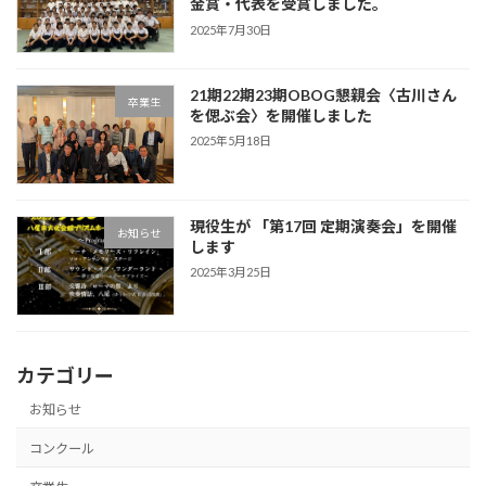
金賞・代表を受賞しました。
2025年7月30日
21期22期23期OBOG懇親会〈古川さん
卒業生
を偲ぶ会〉を開催しました
2025年5月18日
現役生が 「第17回 定期演奏会」を開催
お知らせ
します
2025年3月25日
カテゴリー
お知らせ
コンクール