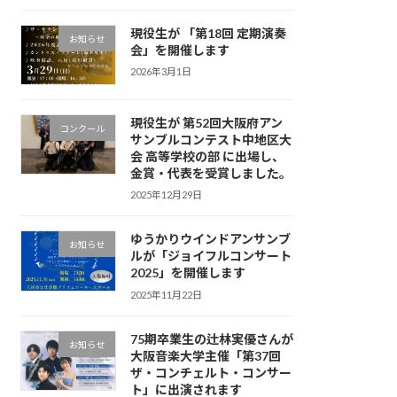
現役生が 「第18回 定期演奏
お知らせ
会」を開催します
2026年3月1日
現役生が 第52回大阪府アン
コンクール
サンブルコンテスト中地区大
会 高等学校の部 に出場し、
金賞・代表を受賞しました。
2025年12月29日
ゆうかりウインドアンサンブ
お知らせ
ルが「ジョイフルコンサート
2025」を開催します
2025年11月22日
75期卒業生の辻林実優さんが
お知らせ
大阪音楽大学主催「第37回
ザ・コンチェルト・コンサー
ト」に出演されます