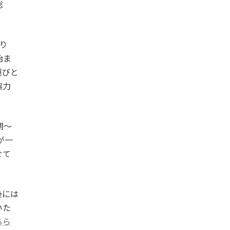
総
り
始ま
運びと
協力
期～
が一
せて
後には
いた
ちら