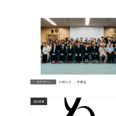
お知らせ
、
卒業生
カテゴリー
前の記事