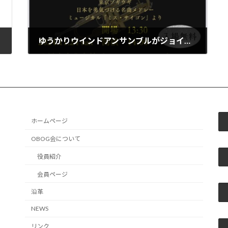
ゆうかりウインドアンサンブルがジョイフルコンサートを開催します
2024年11月20日
ホームページ
OBOG会について
役員紹介
会員ページ
沿革
NEWS
リンク