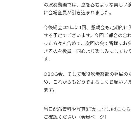
の演奏動画では、息を呑むような美しい
に会場全員が引き込まれました。
今後総会は2年に1回、懇親会も定期的に
する予定でございます。今回ご都合の合
った方々も含めて、次回の会で皆様にお
きるのを役員一同心より楽しみにしてお
す。
OBOG会、そして現役吹奏楽部の発展の
め、これからもどうぞよろしくお願いい
ます。
当日配布資料や写真(ぼかしなし)は
こちら
ご確認ください（会員ページ）